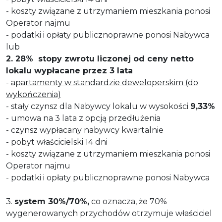
- koszty związane z utrzymaniem mieszkania ponosi
Operator najmu
- podatki i opłaty publicznoprawne ponosi Nabywca
lub
2. 28% stopy zwrotu liczonej od ceny netto
lokalu wypłacane przez 3 lata
-
apartamenty w standardzie deweloperskim (do
wykończenia)
- stały czynsz dla Nabywcy lokalu w wysokości
9,33%
- umowa na 3 lata z opcją przedłużenia
- czynsz wypłacany nabywcy kwartalnie
- pobyt właścicielski 14 dni
- koszty związane z utrzymaniem mieszkania ponosi
Operator najmu
- podatki i opłaty publicznoprawne ponosi Nabywca
3.
system 30%/70%,
co oznacza, że 70%
wygenerowanych przychodów otrzymuje właściciel