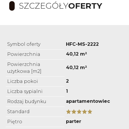
SZCZEGÓŁY
OFERTY
Symbol oferty
HFC-MS-2222
40,12 m²
Powierzchnia
Powierzchnia
40,12 m²
użytkowa [m2]
2
Liczba pokoi
1
Liczba sypialni
apartamentowiec
Rodzaj budynku
Standard
parter
Piętro