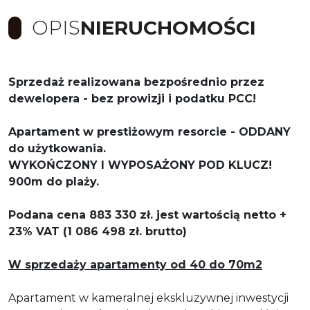
OPIS
NIERUCHOMOŚCI
Sprzedaż realizowana bezpośrednio przez
dewelopera - bez prowizji i podatku PCC!
Apartament w prestiżowym resorcie - ODDANY
do użytkowania.
WYKOŃCZONY I WYPOSAŻONY POD KLUCZ!
900m do plaży.
Podana cena 883 330 zł. jest wartością netto +
23% VAT (1 086 498 zł. brutto)
W sprzedaży apartamenty od 40 do 70m2
Apartament w kameralnej ekskluzywnej inwestycji