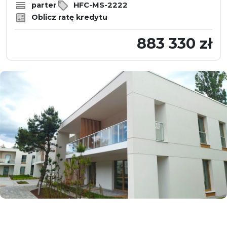
parter
HFC-MS-2222
Oblicz ratę kredytu
883 330 zł