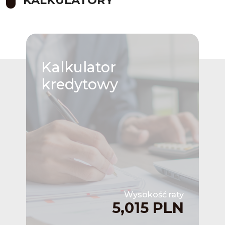
Kalkulator
kredytowy
Wysokość raty
5,015 PLN