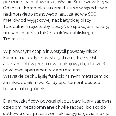
położonej na malowniczej Wyspie Sobieszewskiej w
Gdańsku. Kompleks ten znajduje się w sąsiedztwie
nadmorskiego sosnowego lasu, zaledwie 900
metrów od wyjątkowej nadbałtyckiej plaży.
To idealne miejsce, aby cieszyć się spokojem natury,
urokami morza, a także uroków pobliskiego
Trójmiasta.
W pierwszym etapie inwestycji powstały niskie,
kameralne budynki w których znajduje się 61
apartamentów jedno i dwupokojowych, a także 3
pokojowe apartamenty z antresolami.
Wszystkie cechują się funkcjonalnym metrażem od
35 mkw. do 69 mkw. Każdy apartament posiada
balkon lub ogródek.
Dla mieszkańców powstał plac zabaw, który zapewni
dzieciom niezapomniane chwile radości, boisko do
siatkówki oraz przestrzeń rekreacyjna, gdzie można