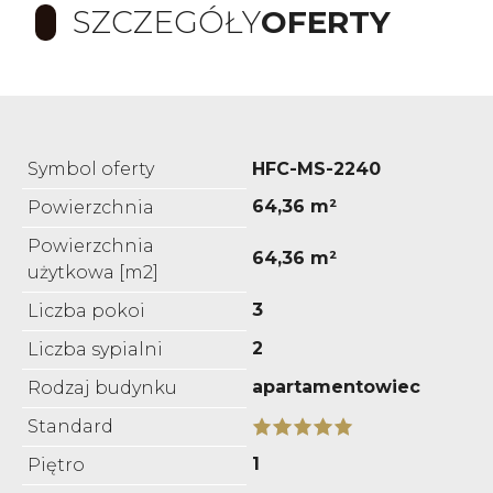
SZCZEGÓŁY
OFERTY
Symbol oferty
HFC-MS-2240
64,36 m²
Powierzchnia
Powierzchnia
64,36 m²
użytkowa [m2]
3
Liczba pokoi
2
Liczba sypialni
apartamentowiec
Rodzaj budynku
Standard
1
Piętro