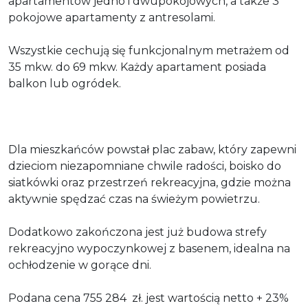
apartamentów jedno i dwupokojowych, a także 3
pokojowe apartamenty z antresolami.
Wszystkie cechują się funkcjonalnym metrażem od
35 mkw. do 69 mkw. Każdy apartament posiada
balkon lub ogródek.
Dla mieszkańców powstał plac zabaw, który zapewni
dzieciom niezapomniane chwile radości, boisko do
siatkówki oraz przestrzeń rekreacyjna, gdzie można
aktywnie spędzać czas na świeżym powietrzu.
Dodatkowo zakończona jest już budowa strefy
rekreacyjno wypoczynkowej z basenem, idealna na
ochłodzenie w gorące dni.
Podana cena 755 284 zł. jest wartością netto + 23%