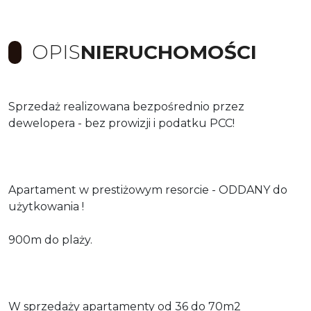
OPIS
NIERUCHOMOŚCI
Sprzedaż realizowana bezpośrednio przez
dewelopera - bez prowizji i podatku PCC!
Apartament w prestiżowym resorcie - ODDANY do
użytkowania !
900m do plaży.
W sprzedaży apartamenty od 36 do 70m2