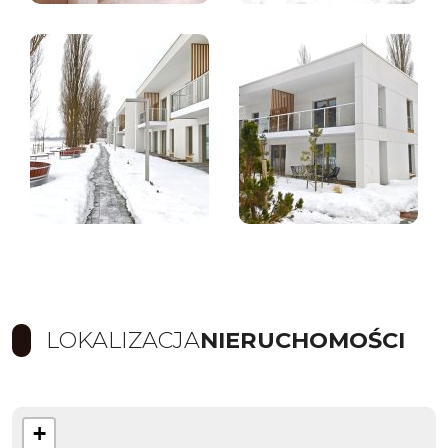
LOKALIZACJA
NIERUCHOMOŚCI
+