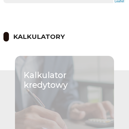
Leaflet
KALKULATORY
Kalkulator
kredytowy