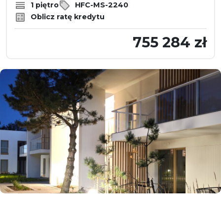
1 piętro
HFC-MS-2240
Oblicz ratę kredytu
755 284 zł