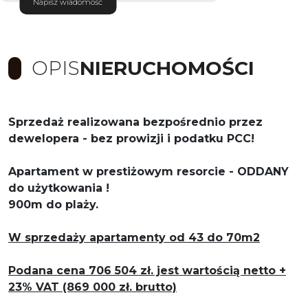
Napisz wiadomość
OPIS
NIERUCHOMOŚCI
Sprzedaż realizowana bezpośrednio przez
dewelopera - bez prowizji i podatku PCC!
Apartament w prestiżowym resorcie - ODDANY
do użytkowania !
900m do plaży.
W sprzedaży apartamenty od 43 do 70m2
Podana cena 706 504 zł. jest wartością netto +
23% VAT (869 000 zł. brutto)