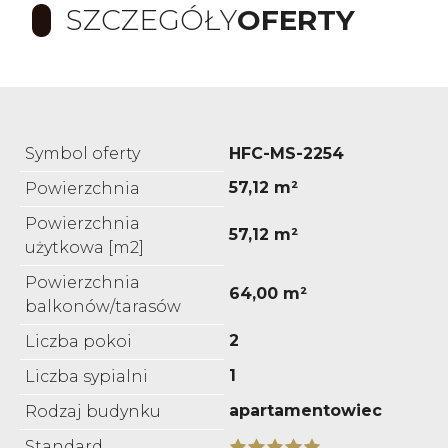
SZCZEGÓŁY
OFERTY
Symbol oferty
HFC-MS-2254
57,12 m²
Powierzchnia
Powierzchnia
57,12 m²
użytkowa [m2]
Powierzchnia
64,00 m²
balkonów/tarasów
2
Liczba pokoi
1
Liczba sypialni
apartamentowiec
Rodzaj budynku
Standard