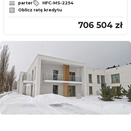
parter
HFC-MS-2254
Oblicz ratę kredytu
706 504 zł