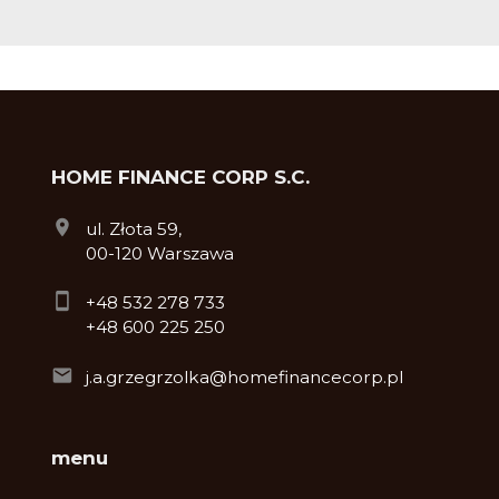
HOME FINANCE CORP S.C.
ul. Złota 59,
00-120 Warszawa
+48 532 278 733
+48 600 225 250
j.a.grzegrzolka@homefinancecorp.pl
menu