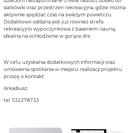
dzieciom niezapomniane chwile radości, boisko do
siatkówki oraz przestrzeń rekreacyjna, gdzie można
aktywnie spędzać czas na świeżym powietrzu.
Dodatkowo oddana jest już również strefa
rekreacyjno wypoczynkowa z basenem i sauną,
idealna na ochłodzenie w gorące dni.
W celu uzyskania dodatkowych informacji oraz
umówienia spotkania w miejscu realizacji projektu
proszę o kontakt.
Arkadiusz,
tel. 532278733