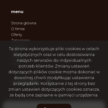
menu
Strona główna
O firmie
Oferty
Zgłoszenia
Ulubione
Ta strona wykorzystuje pliki cookies w celach
Blog
statystycznych oraz w celu dostosowania
Kontakt
naszych serwisów do indywidualnych
Rodo
potrzeb klientów. Zmiany ustawień
dotyczących plików cookie można dokonać w
dowolnej chwili modyfikując ustawienia
Facebook
social media
przeglądarki. Korzystanie z tej strony bez
zmian ustawień dotyczących cookies oznacza,
że będą one zapisane w pamięci urządzenia.