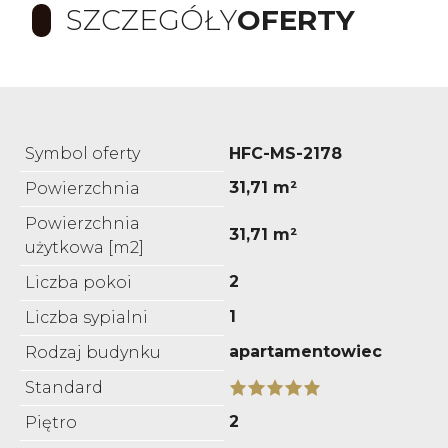
SZCZEGÓŁY
OFERTY
Symbol oferty
HFC-MS-2178
31,71 m²
Powierzchnia
Powierzchnia
31,71 m²
użytkowa [m2]
2
Liczba pokoi
1
Liczba sypialni
apartamentowiec
Rodzaj budynku
Standard
2
Piętro