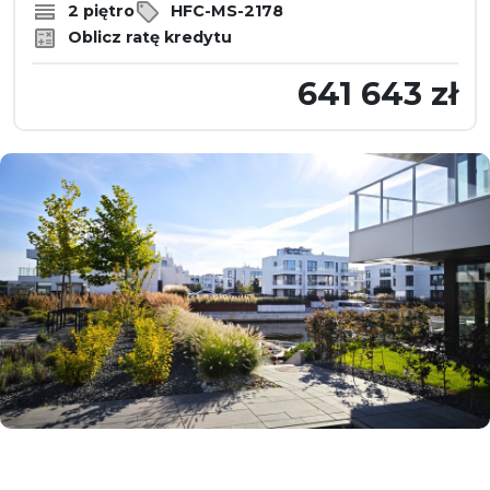
2 piętro
HFC-MS-2178
Oblicz ratę kredytu
641 643 zł