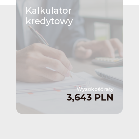
Kalkulator
kredytowy
Wysokość raty
3,643 PLN