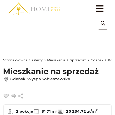
Strona główna
Oferty
Mieszkania
Sprzedaż
Gdańsk
Wys
Mieszkanie na sprzedaż
Gdańsk, Wyspa Sobieszewska
Dodaj do ulubionych
Drukuj
Udostępnij
2
2 pokoje
31.71 m²
20 234,72 zł/m