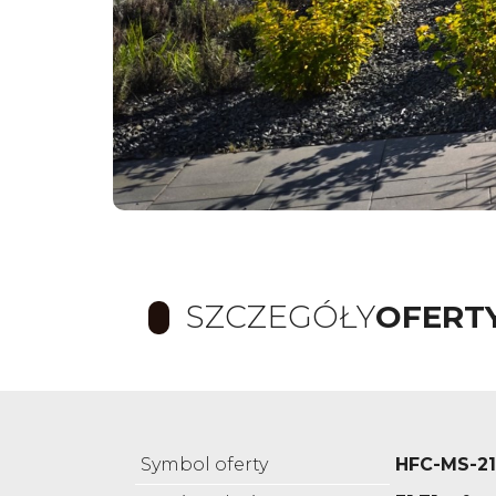
SZCZEGÓŁY
OFERT
Symbol oferty
HFC-MS-2