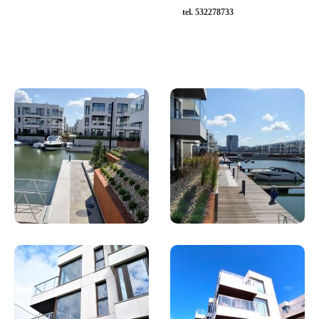
tel. 532278733