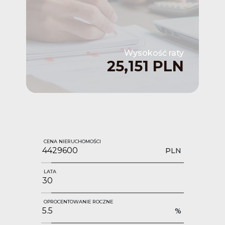
Wysokość raty
25,151 PLN
CENA NIERUCHOMOŚCI
PLN
LATA
OPROCENTOWANIE ROCZNE
%