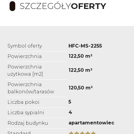
SZCZEGÓŁY
OFERTY
Symbol oferty
HFC-MS-2255
122,50 m²
Powierzchnia
Powierzchnia
122,50 m²
użytkowa [m2]
Powierzchnia
120,50 m²
balkonów/tarasów
5
Liczba pokoi
4
Liczba sypialni
apartamentowiec
Rodzaj budynku
Standard