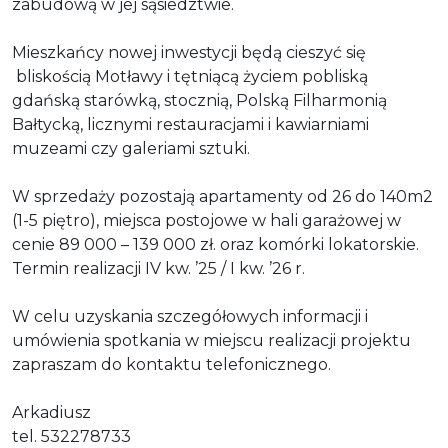
zabudową w jej sąsiedztwie.
Mieszkańcy nowej inwestycji będą cieszyć się
bliskością Motławy i tętniącą życiem pobliską
gdańską starówką, stocznią, Polską Filharmonią
Bałtycką, licznymi restauracjami i kawiarniami
muzeami czy galeriami sztuki.
W sprzedaży pozostają apartamenty od 26 do 140m2
(1-5 piętro), miejsca postojowe w hali garażowej w
cenie 89 000 – 139 000 zł. oraz komórki lokatorskie.
Termin realizacji IV kw. ’25 / I kw. ’26 r.
W celu uzyskania szczegółowych informacji i
umówienia spotkania w miejscu realizacji projektu
zapraszam do kontaktu telefonicznego.
Arkadiusz
tel. 532278733