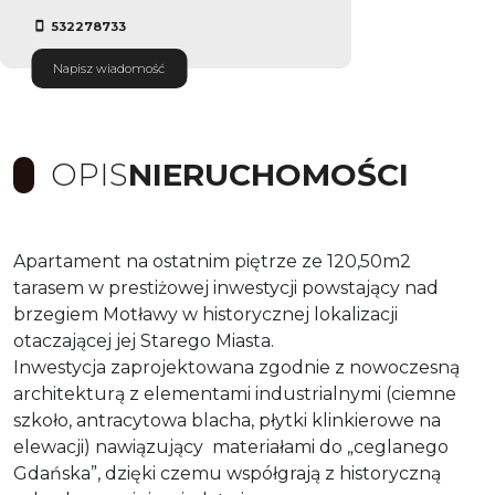
532278733
Napisz wiadomość
OPIS
NIERUCHOMOŚCI
Apartament na ostatnim piętrze ze 120,50m2
tarasem w prestiżowej inwestycji powstający nad
brzegiem Motławy w historycznej lokalizacji
otaczającej jej Starego Miasta.
Inwestycja zaprojektowana zgodnie z nowoczesną
architekturą z elementami industrialnymi (ciemne
szkoło, antracytowa blacha, płytki klinkierowe na
elewacji) nawiązujący
materiałami do „ceglanego
Gdańska”, dzięki czemu współgrają z historyczną