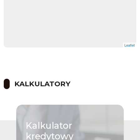
Leaflet
KALKULATORY
Kalkulator
kredytowy