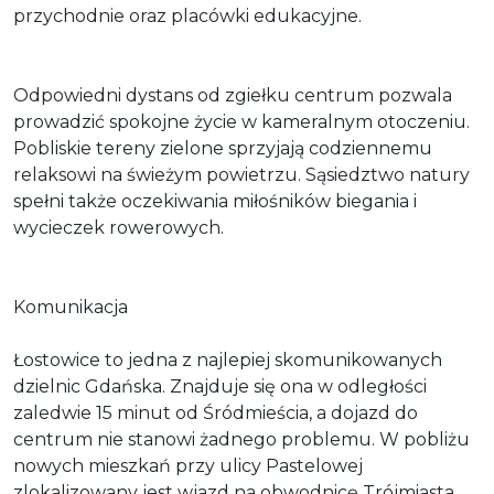
przychodnie oraz placówki edukacyjne.
Odpowiedni dystans od zgiełku centrum pozwala
prowadzić spokojne życie w kameralnym otoczeniu.
Pobliskie tereny zielone sprzyjają codziennemu
relaksowi na świeżym powietrzu. Sąsiedztwo natury
spełni także oczekiwania miłośników biegania i
wycieczek rowerowych.
Komunikacja
Łostowice to jedna z najlepiej skomunikowanych
dzielnic Gdańska. Znajduje się ona w odległości
zaledwie 15 minut od Śródmieścia, a dojazd do
centrum nie stanowi żadnego problemu. W pobliżu
nowych mieszkań przy ulicy Pastelowej
zlokalizowany jest wjazd na obwodnicę Trójmiasta,