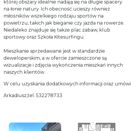
której obszary idealnie nadają się na długie spacery
na łonie natury. Ich obecność ucieszy również
miłośników wszelkiego rodzaju sportów na
powietrzu, takich jak bieganie czy jazda na rowerze.
Niedaleko znajduje się także plac zabaw, klub
sportowy oraz Szkoła Kitesurfingu.
Mieszkanie sprzedawane jest w standardzie
deweloperskim, a w ofercie zamieszczone są
wizualizacje i zdjęcia wykończenia mieszkań innych
naszych klientów.
W celu uzyskania dodatkowych informacji oraz umówien
Arkadiusz,tel. 532278733