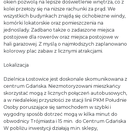
okien pozwolą na lepsze doświetlenie wnętrza, co z
kolei przełoży się na niższe rachunki za prąd. We
wszystkich budynkach znajdą się cichobieżne windy,
komórki lokatorskie oraz pomieszczenia na
jednoślady. Zadbano także o zadaszone miejsca
postojowe dla rowerów oraz miejsca postojowe w
hali garażowej. Z myślą o najmłodszych zaplanowano
kolorowy plac zabaw z licznymi atrakcjami.
Lokalizacja
Dzielnica Łostowice jest doskonale skomunikowana z
centrum Gdańska. Niezmotoryzowani mieszkańcy
skorzystać mogą z licznych połączeń autobusowych,
a w niedalekiej przyszłości ze stacji linii PKM Południe
Osoby poruszające się samochodem w szybki i
wygodny sposób dotrzeć mogą w kilka minut do
obwodnicy Trójmiasta i 15 min. do Centrum Gdańska
W pobliżu inwestycji działają m.in. sklepy,