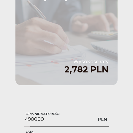
Wysokość raty
2,782 PLN
CENA NIERUCHOMOŚCI
PLN
LATA