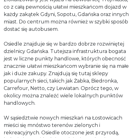
co z całą pewnością ułatwi mieszkańcom dojazd w
każdy zakątek Gdyni, Sopotu, Gdańska oraz innych
miast. Do centrum można również w szybki sposób
dostać się autobusem.
Osiedle znajduje się w bardzo dobrze rozwiniętej
dzielnicy Gdańska. Tutejsza infrastruktura bogata
jest w liczne punkty handlowe, których obecność
znacznie ułatwi mieszkańcom wybranie się na małe
jak i duże zakupy. Znajdują się tutaj sklepy
popularnych sieci, takich jak Żabka, Biedronka,
Carrefour, Netto, czy Lewiatan. Oprócz tego, w
okolicy można znaleźć wiele lokalnych punktów
handlowych.
W sąsiedztwie nowych mieszkań na Łostowicach
mieści się mnóstwo terenów zielonych i
rekreacyjnych. Osiedle otoczone jest przyrodą,