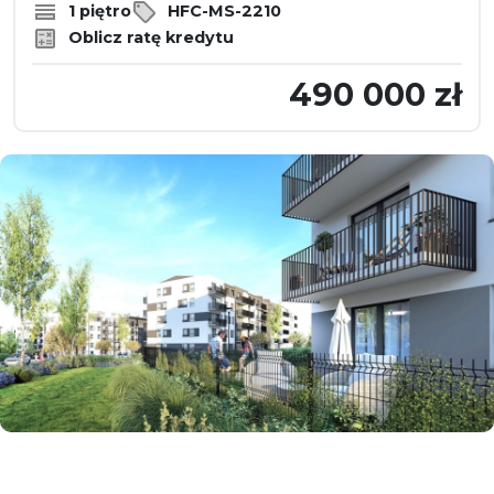
1 piętro
HFC-MS-2210
Oblicz ratę kredytu
490 000 zł