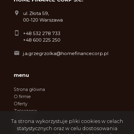
ul. Złota 59,
00-120 Warszawa
+48 532 278 733
+48 600 225 250
j.a.grzegrzolka@homefinancecorp.pl
menu
Strona główna
O firmie
Oferty
Zgłoszenia
Ulubione
Ta strona wykorzystuje pliki cookies w celach
Blog
statystycznych oraz w celu dostosowania
Kontakt