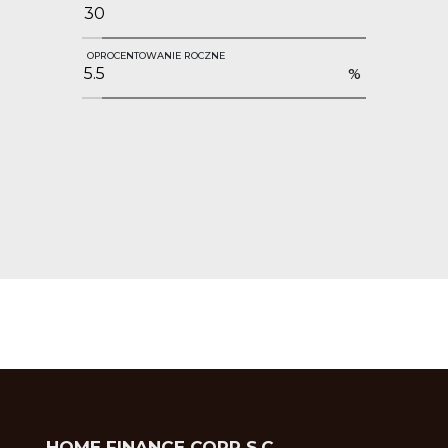
OPROCENTOWANIE ROCZNE
%
HOME FINANCE CORP S.C.