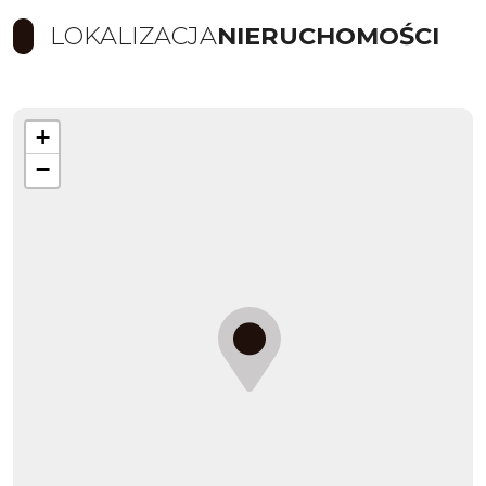
LOKALIZACJA
NIERUCHOMOŚCI
+
−