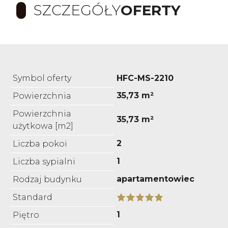
SZCZEGÓŁY
OFERTY
Symbol oferty
HFC-MS-2210
35,73 m²
Powierzchnia
Powierzchnia
35,73 m²
użytkowa [m2]
2
Liczba pokoi
1
Liczba sypialni
apartamentowiec
Rodzaj budynku
Standard
1
Piętro