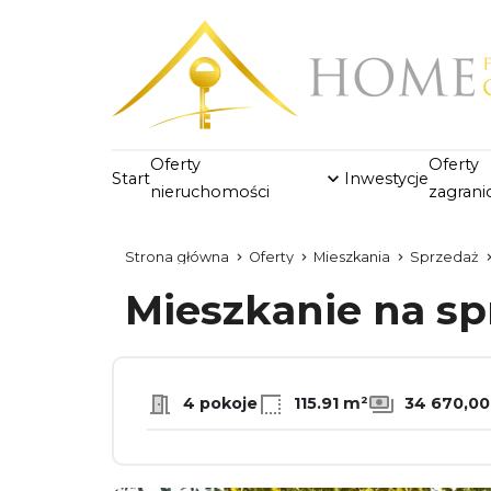
Oferty
Oferty
Start
Inwestycje
nieruchomości
zagrani
Strona główna
Oferty
Mieszkania
Sprzedaż
Mieszkanie na s
4 pokoje
115.91 m²
34 670,00