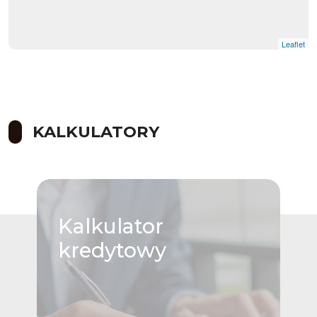
Leaflet
KALKULATORY
Kalkulator
kredytowy