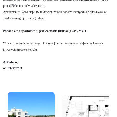
ponad 20 letnim doświadczeniem.
Apartament z II-ego etapu (w budowie), zdjęcia dotyczą identycznych budynków ze
zrealizowanego już 1-szego etapu.
Podana cena apartamentu jest wartością brutto! (z 23% VAT)
W celu uzyskania dodatkowych informacji lub umówienia w miejscu realizowanej
inwestycji proszę o kontakt
Arkadiusz,
tel. 532278733