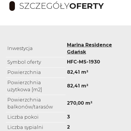
SZCZEGÓŁY
OFERTY
Marina Residence
Inwestycja
Gdańsk
HFC-MS-1930
Symbol oferty
82,41 m²
Powierzchnia
Powierzchnia
82,41 m²
użytkowa [m2]
Powierzchnia
270,00 m²
balkonów/tarasów
3
Liczba pokoi
2
Liczba sypialni