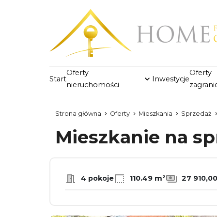
Oferty
Oferty
Start
Inwestycje
nieruchomości
zagrani
Strona główna
Oferty
Mieszkania
Sprzedaż
Mieszkanie na s
4 pokoje
110.49 m²
27 910,00