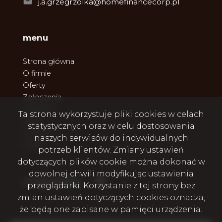
j.a.grzegrzolka@homefinancecorp.pl
menu
Strona główna
O firmie
Oferty
Zgłoszenia
Ulubione
Ta strona wykorzystuje pliki cookies w celach
Blog
statystycznych oraz w celu dostosowania
Kontakt
naszych serwisów do indywidualnych
Rodo
potrzeb klientów. Zmiany ustawień
dotyczących plików cookie można dokonać w
dowolnej chwili modyfikując ustawienia
Facebook
social media
przeglądarki. Korzystanie z tej strony bez
zmian ustawień dotyczących cookies oznacza,
że będą one zapisane w pamięci urządzenia.