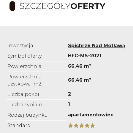
SZCZEGÓŁY
OFERTY
Inwestycja
Spichrze Nad Motławą
HFC-MS-2021
Symbol oferty
66,46 m²
Powierzchnia
Powierzchnia
66,46 m²
użytkowa [m2]
2
Liczba pokoi
1
Liczba sypialni
apartamentowiec
Rodzaj budynku
Standard