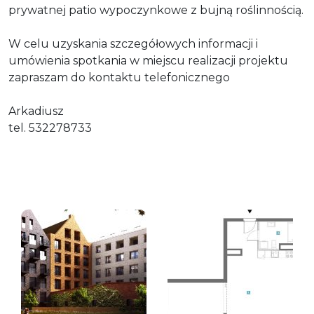
prywatnej patio wypoczynkowe z bujną roślinnością.
W celu uzyskania szczegółowych informacji i
umówienia spotkania w miejscu realizacji projektu
zapraszam do kontaktu telefonicznego
Arkadiusz
tel. 532278733