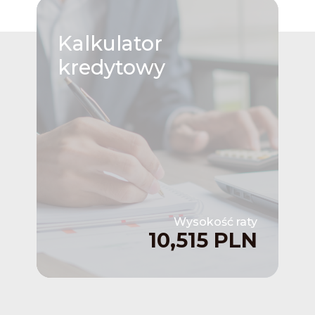
Kalkulator
kredytowy
Wysokość raty
10,515 PLN