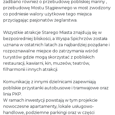
zadbano również o przebudowę pobliskiej mariny ,
przebudowę Mostu Stągiewnego w most zwodzony
co podniesie walory użytkowe tego miejsca
przyciągając pasjonatów żeglarstwa.
Wszystkie atrakcje Starego Miasta znajdują się w
bezpośredniej bliskości, a Wyspa Spichrzów została
uznana w ostatnich latach za najbardziej pożądane i
rozpoznawalne miejsce do zatrzymania wśród
turystów gdzie mogą skorzystać z pobliskich
restauracji, kawiarni, kin, muzeów, teatrów,
filharmonii i innych atrakcji.
Komunikację z innymi dzielnicami zapewniają
pobliskie przystanki autobusowe i tramwajowe oraz
linia PKP.
W ramach inwestycji powstają w tym projekcie
nowoczesne apartamenty, lokale usługowo-
handlowe, podziemne parkingi oraz w części