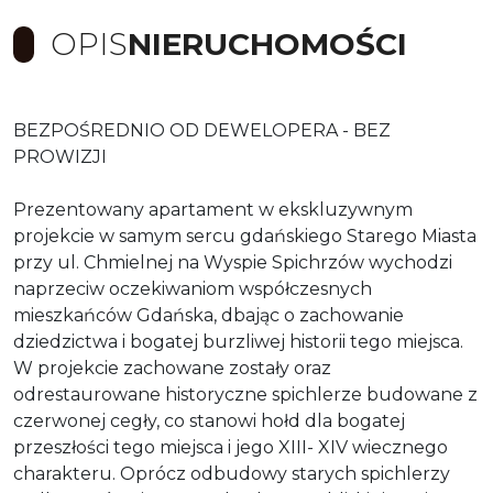
OPIS
NIERUCHOMOŚCI
BEZPOŚREDNIO OD DEWELOPERA - BEZ
PROWIZJI
Prezentowany apartament w ekskluzywnym
projekcie w samym sercu gdańskiego Starego Miasta
przy ul. Chmielnej na Wyspie Spichrzów wychodzi
naprzeciw oczekiwaniom współczesnych
mieszkańców Gdańska, dbając o zachowanie
dziedzictwa i bogatej burzliwej historii tego miejsca.
W projekcie zachowane zostały oraz
odrestaurowane historyczne spichlerze budowane z
czerwonej cegły, co stanowi hołd dla bogatej
przeszłości tego miejsca i jego XIII- XIV wiecznego
charakteru. Oprócz odbudowy starych spichlerzy