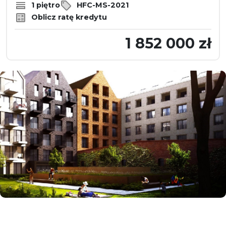
1 piętro
HFC-MS-2021
Oblicz ratę kredytu
1 852 000 zł