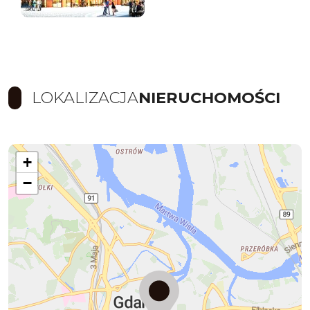
LOKALIZACJA
NIERUCHOMOŚCI
+
−