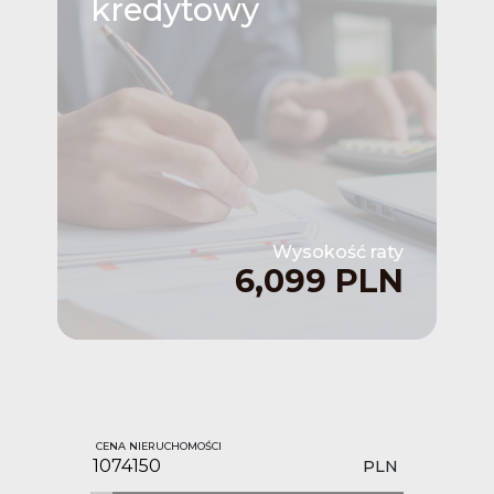
kredytowy
Wysokość raty
6,099 PLN
CENA NIERUCHOMOŚCI
PLN