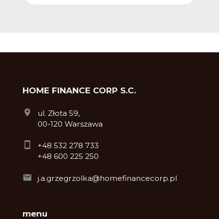
HOME FINANCE CORP S.C.
ul. Złota 59,
00-120 Warszawa
+48 532 278 733
+48 600 225 250
j.a.grzegrzolka@homefinancecorp.pl
menu