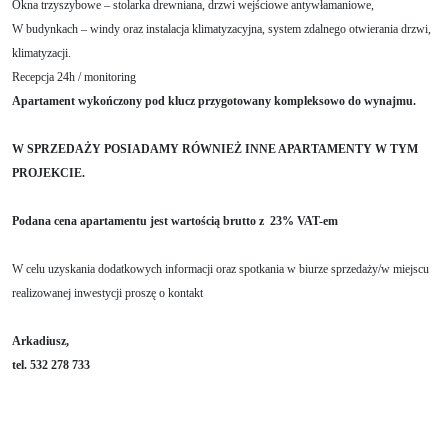
Okna trzyszybowe – stolarka drewniana, drzwi wejściowe antywłamaniowe,
W budynkach – windy oraz instalacja klimatyzacyjna, system zdalnego otwierania drzwi,
klimatyzacji.
Recepcja 24h / monitoring
Apartament wykończony pod klucz przygotowany kompleksowo do wynajmu.
W SPRZEDAŻY POSIADAMY RÓWNIEŻ INNE APARTAMENTY W TYM
PROJEKCIE.
Podana cena apartamentu jest wartością brutto z 23% VAT-em
W celu uzyskania dodatkowych informacji oraz spotkania w biurze sprzedaży/w miejscu
realizowanej inwestycji proszę o kontakt
Arkadiusz,
tel. 532 278 733