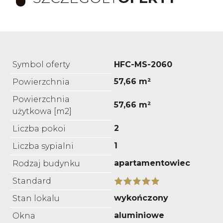
Symbol oferty
HFC-MS-2060
57,66 m²
Powierzchnia
Powierzchnia
57,66 m²
użytkowa [m2]
2
Liczba pokoi
1
Liczba sypialni
apartamentowiec
Rodzaj budynku
Standard
wykończony
Stan lokalu
aluminiowe
Okna