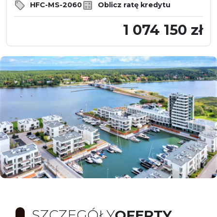
HFC-MS-2060
Oblicz ratę kredytu
1 074 150 zł
SZCZEGÓŁY
OFERTY